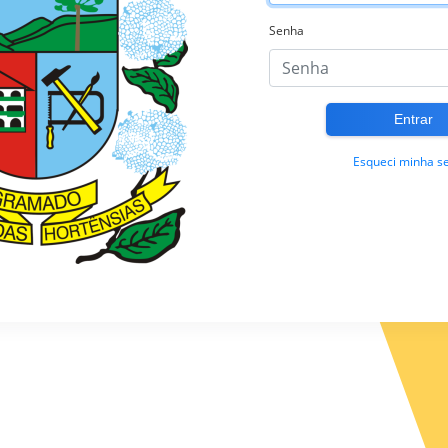
Senha
Esqueci minha s