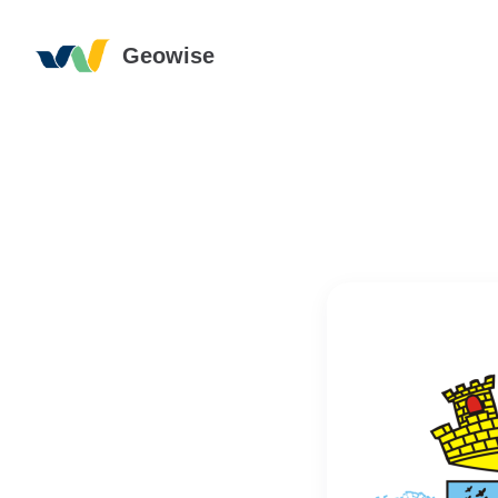
Geowise